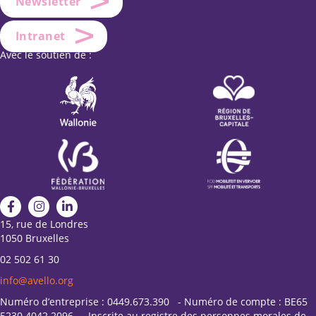
Newsletter
Intranet
Avec le soutien de :
15, rue de Londres
1050 Bruxelles
02 502 61 30
info@avello.org
Numéro d’entreprise : 0449.673.390 - Numéro de compte : BE65
5230 4042 2096 - Inscrite au registre des personnes morales de