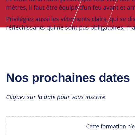
mètres, il faut être équipé d’un feu avant et arr
Privilégiez aussi les vêtements clairs, qui se d
réfléchissants qui ne sont pas obligatoires, m
Nos prochaines dates
Cliquez sur la date pour vous inscrire
Cette formation n’