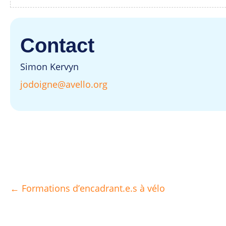
Contact
Simon Kervyn
jodoigne@avello.org
← Formations d’encadrant.e.s à vélo
Posts
navigation