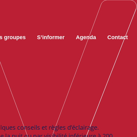
s groupes
S’informer
Agenda
Contact
lques conseils et règles d’éclairage.
la nuit ou par visibilité inférieure à 200