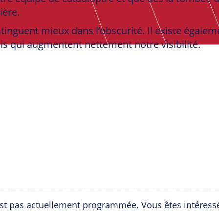
ière.
istinguent mieux dans l’obscurité. Il existe égale
ais qui augmentent nettement notre visibilité.
est pas actuellement programmée. Vous êtes intéress