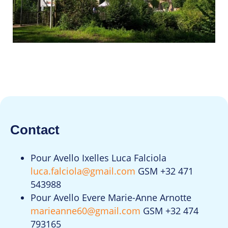
Contact
Pour Avello Ixelles Luca Falciola
luca.falciola@gmail.com
GSM +32 471
543988
Pour Avello Evere Marie-Anne Arnotte
marieanne60@gmail.com
GSM +32 474
793165