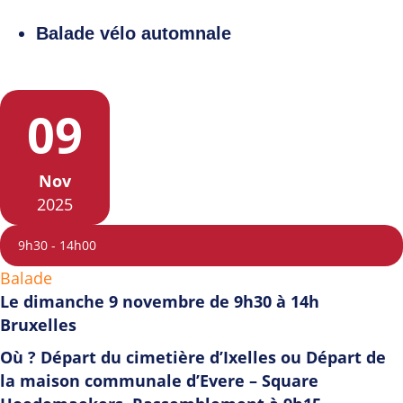
Balade vélo automnale
09
Nov
2025
9h30
-
14h00
Balade
Le dimanche 9 novembre de 9h30 à 14h
Bruxelles
Où ? Départ du cimetière d’Ixelles ou Départ de
la maison communale d’Evere – Square