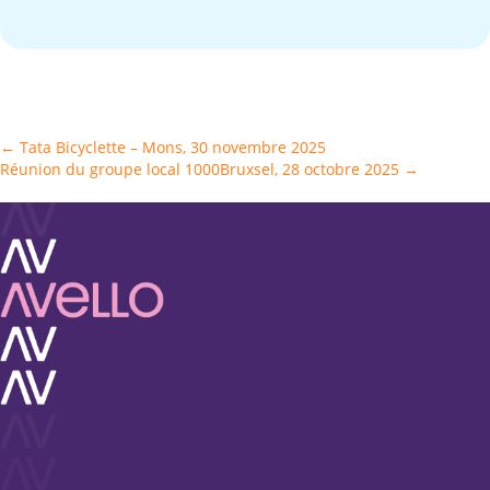
Posts
← Tata Bicyclette – Mons, 30 novembre 2025
Réunion du groupe local 1000Bruxsel, 28 octobre 2025 →
navigation