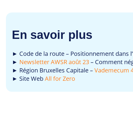
En savoir plus
► Code de la route – Positionnement dans l’a
►
Newsletter AWSR août 23
– Comment négo
► Région Bruxelles Capitale –
Vademecum 4 
► Site Web
All for Zero