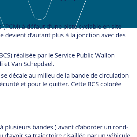
 (PCM) à défaut d’une piste cyclable en site
 devient d’autant plus à la jonction avec des
BCS) réalisée par le Service Public Wallon
li et Van Schepdael.
 se décale au milieu de la bande de circulation
écurité et pour le quitter. Cette BCS colorée
 à plusieurs bandes ) avant d’aborder un rond-
d’avoir sa trajectoire cisaillée par un véhicule