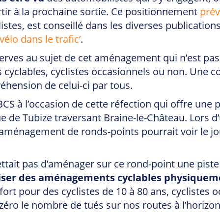
rtir à la prochaine sortie. Ce positionnement
prév
es, est conseillé dans les diverses publications of
élo dans le trafic’
.
ves au sujet de cet aménagement qui n’est pas ex
s cyclables, cyclistes occasionnels ou non. Un
hension de celui-ci par tous.
BCS à l’occasion de cette réfection qui offre une
ue de Tubize traversant Braine-le-Château. Lors 
ménagement de ronds-points pourrait voir le jo
tait pas d’aménager sur ce rond-point une piste 
liser des aménagements cyclables physiqueme
fort pour des cyclistes de 10 à 80 ans, cyclistes 
à zéro le nombre de tués sur nos routes à l’horizo