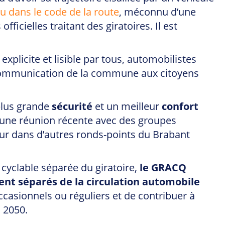
u dans le code de la route
, méconnu d’une
ficielles traitant des giratoires. Il est
plicite et lisible par tous, automobilistes
e communication de la commune aux citoyens
 plus grande
sécurité
et un meilleur
confort
d’une réunion récente avec des groupes
ur dans d’autres ronds-points du Brabant
cyclable séparée du giratoire,
le GRACQ
nt séparés de la circulation automobile
occasionnels ou réguliers et de contribuer à
n 2050.