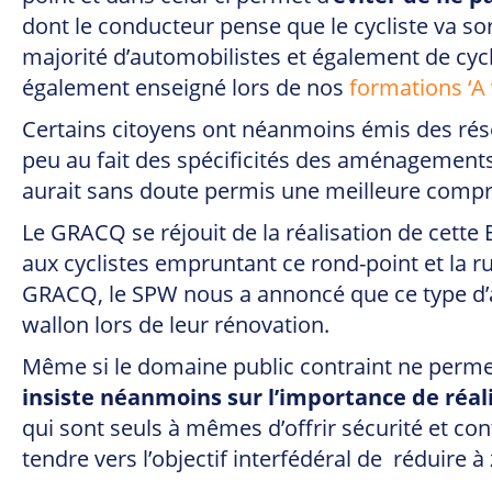
dont le conducteur pense que le cycliste va so
majorité d’automobilistes et également de cyclist
également enseigné lors de nos
formations ‘A v
Certains citoyens ont néanmoins émis des réser
peu au fait des spécificités des aménagement
aurait sans doute permis une meilleure compré
Le GRACQ se réjouit de la réalisation de cette 
aux cyclistes empruntant ce rond-point et la r
GRACQ, le SPW nous a annoncé que ce type d’a
wallon lors de leur rénovation.
Même si le domaine public contraint ne permet
insiste néanmoins sur l’importance de réa
qui sont seuls à mêmes d’offrir sécurité et con
tendre vers l’objectif interfédéral de réduire 