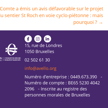
-Comte a émis un avis défavorable sur le projet
u sentier St Roch en voie cyclo-piétonne : mais
pourquoi ? →
15, rue de Londres
1050 Bruxelles
02 502 61 30
info@avello.org
Numéro d’entreprise : 0449.673.390 -
Numéro de compte : BE65 5230 4042
2096 - Inscrite au registre des
personnes morales de Bruxelles