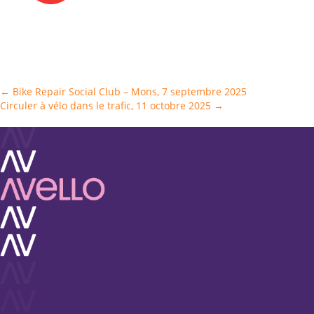
Posts
← Bike Repair Social Club – Mons, 7 septembre 2025
Circuler à vélo dans le trafic, 11 octobre 2025 →
navigation