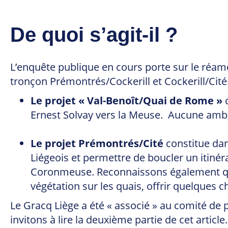
De quoi s’agit-il ?
L’enquête publique en cours porte sur le réam
tronçon Prémontrés/Cockerill et Cockerill/Cité
Le projet « Val-Benoît/Quai de Rome »
c
Ernest Solvay vers la Meuse. Aucune am
Le projet Prémontrés/Cité
constitue da
Liégeois et permettre de boucler un itiné
Coronmeuse. Reconnaissons également que 
végétation sur les quais, offrir quelques
Le Gracq Liège a été « associé » au comité de p
invitons à lire la deuxième partie de cet article.