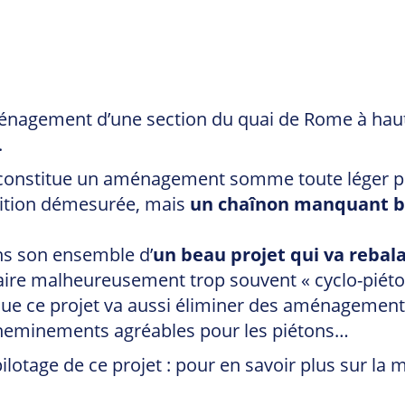
énagement d’une section du quai de Rome à haute
.
onstitue un aménagement somme toute léger pou
bition démesurée, mais
un chaînon manquant bi
ns son ensemble d’
un beau projet qui va rebala
raire malheureusement trop souvent « cyclo-piéto
ce projet va aussi éliminer des aménagements d
 cheminements agréables pour les piétons…
ilotage de ce projet : pour en savoir plus sur la 