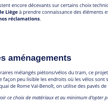
stent encore décevants sur certains choix techniq
de Liège
à prendre connaissance des éléments ess
 nos réclamations
.
 des aménagements
aires mélangés piétons/vélos du tram, ce projet c
e façon peu lisible les endroits où les vélos sont 
ai de Rome Val-Benoît, on utilise des pavés de 
oir ce choix de matériaux et au minimum d’opter 