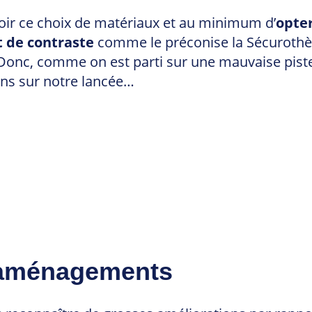
ir ce choix de matériaux et au minimum d’
opter
et de contraste
comme le préconise la Sécurothè
Donc, comme on est parti sur une mauvaise piste av
ons sur notre lancée…
s aménagements