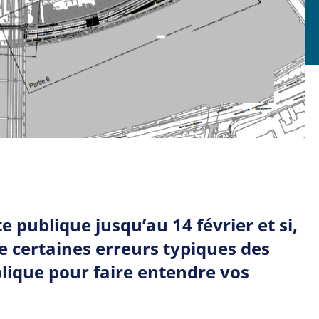
e publique jusqu’au 14 février et si,
re
certaines erreurs typiques des
blique pour faire entendre vos