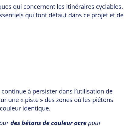
ues qui concernent les itinéraires cyclables.
entiels qui font défaut dans ce projet et de
ontinue à persister dans l’utilisation de
sur une « piste » des zones où les piétons
couleur identique.
pour
des bétons de couleur ocre
pour