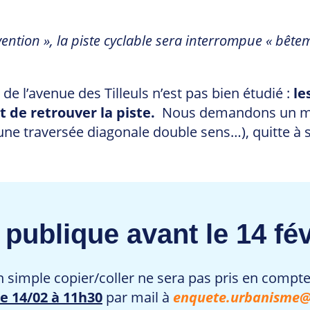
rvention », la piste cyclable sera interrompue « bê
de l’avenue des Tilleuls n’est pas bien étudié :
le
t de retrouver la piste.
Nous demandons un mei
 une traversée diagonale double sens…), quitte à
 publique avant le 14 fév
un simple copier/coller ne sera pas pris en compte
le 14/02 à 11h30
par mail à
enquete.urbanisme@