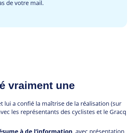
 de votre mail.
té vraiment une
lui a confié la maîtrise de la réalisation (sur
vec les représentants des cyclistes et le Gracq
résume à de l’information
, avec présentation