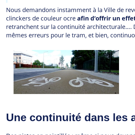
Nous demandons instamment à la Ville de revo
clinckers de couleur ocre
afin d’offrir un eff
retranchent sur la continuité architecturale…. 
mêmes erreurs pour le tram, et bien, continu
Une continuité dans le