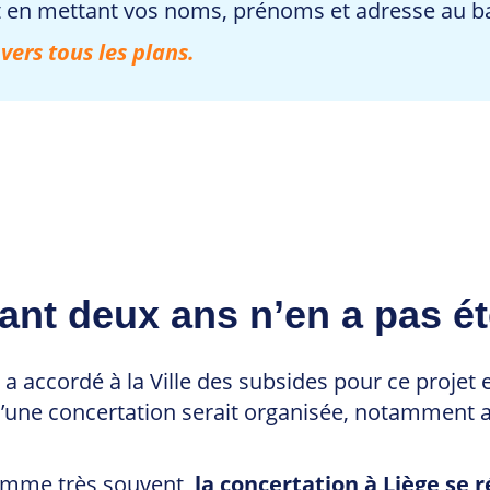
en mettant vos noms, prénoms et adresse au bas
 vers tous les plans.
ant deux ans n’en a pas é
 accordé à la Ville des subsides pour ce projet et 
qu’une concertation serait organisée, notamment a
comme très souvent,
la concertation à Liège se 