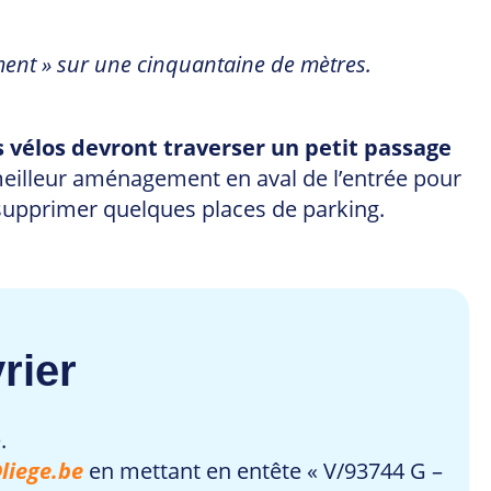
tement » sur une cinquantaine de mètres.
s vélos devront traverser un petit passage
lleur aménagement en aval de l’entrée pour
 supprimer quelques places de parking.
rier
.
liege.be
en mettant en entête « V/93744 G –