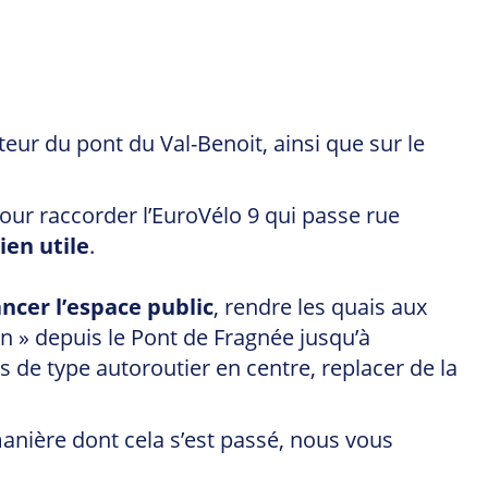
ur du pont du Val-Benoit, ainsi que sur le
r raccorder l’EuroVélo 9 qui passe rue
en utile
.
ncer l’espace public
, rendre les quais aux
n » depuis le Pont de Fragnée jusqu’à
e type autoroutier en centre, replacer de la
manière dont cela s’est passé, nous vous