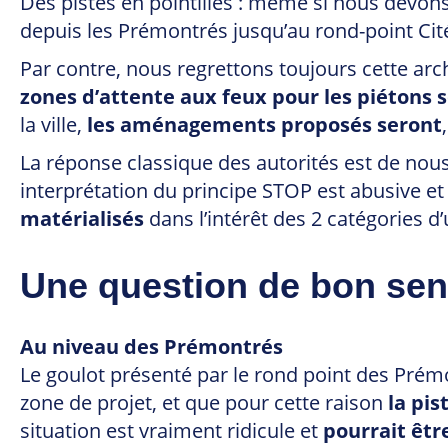
Des pistes en pointillés : même si nous devons 
depuis les Prémontrés jusqu’au rond-point Cité 
Par contre, nous regrettons toujours cette ar
zones d’attente aux feux pour les piétons s
la ville,
les aménagements proposés seront
La réponse classique des autorités est de nous 
interprétation du principe STOP est abusive e
matérialisés
dans l’intérêt des 2 catégories d
Une question de bon se
Au niveau des Prémontrés
Le goulot présenté par le rond point des Prémon
zone de projet, et que pour cette raison
la pis
situation est vraiment ridicule et
pourrait êtr