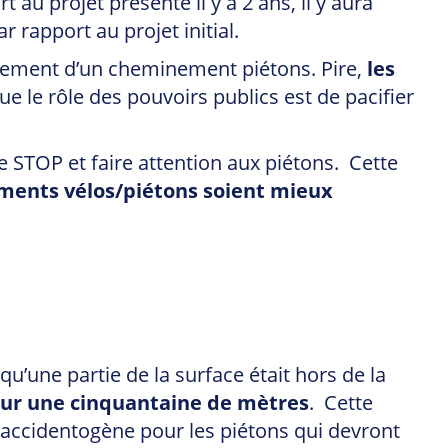
au projet présenté il y a 2 ans, il y aura
 rapport au projet initial.
oisement d’un cheminement piétons. Pire,
les
ue le rôle des pouvoirs publics est de pacifier
pe STOP et faire attention aux piétons. Cette
ements vélos/piétons soient mieux
u’une partie de la surface était hors de la
 sur une cinquantaine de mètres
. Cette
e accidentogène pour les piétons qui devront