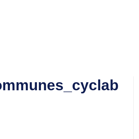
ommunes_cyclab