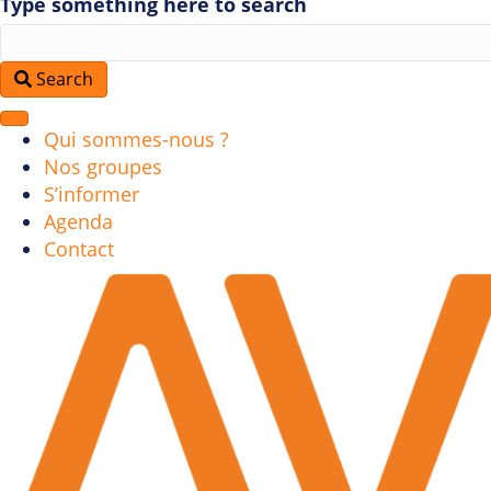
Type something here to search
Search
Qui sommes-nous ?
Nos groupes
S’informer
Agenda
Contact