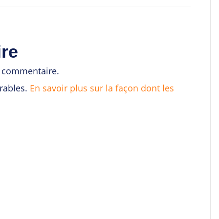
re
n commentaire.
irables.
En savoir plus sur la façon dont les