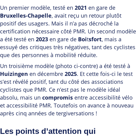
Un premier modèle, testé en
2021
en gare de
Bruxelles-Chapelle
, avait reçu un retour plutôt
positif des usagers. Mais il n’a pas décroché la
certification nécessaire côté PMR. Un second modèle
a été testé en
2023
en gare de
Boi
t
sfort
, mais a
essuyé des critiques très négatives, tant des cyclistes
que des personnes à mobilité réduite.
Un troisième modèle (photo ci-contre) a été testé à
Huizingen
en décembre
2025
. Et cette fois-ci le test
s’est révélé positif, tant du côté des associations
cyclistes que PMR. Ce n’est pas le modèle idéal
absolu, mais un
compromis
entre accessibilité vélo
et accessibilité PMR. Toutefois on avance à nouveau
après cinq années de tergiversations !
Les points d’attention qui