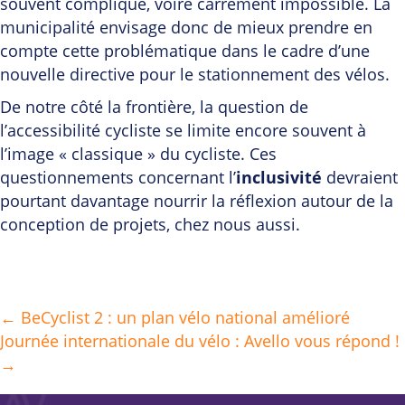
souvent compliqué, voire carrément impossible. La
municipalité envisage donc de mieux prendre en
compte cette problématique dans le cadre d’une
nouvelle directive pour le stationnement des vélos.
De notre côté la frontière, la question de
l’accessibilité cycliste se limite encore souvent à
l’image « classique » du cycliste. Ces
questionnements concernant l’
inclusivité
devraient
pourtant davantage nourrir la réflexion autour de la
conception de projets, chez nous aussi.
← BeCyclist 2 : un plan vélo national amélioré
Posts
Journée internationale du vélo : Avello vous répond !
navigation
→