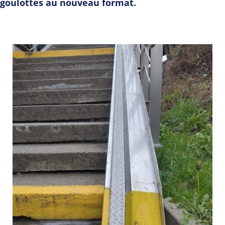
goulottes au nouveau format.