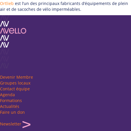
Ortlieb
est l’un des principaux fabricants d’équipements de plein
air et de sacoches de vélo imperméables.
Devenir Membre
Groupes locaux
Contact équipe
Agenda
Formations
Actualités
Faire un don
Newsletter