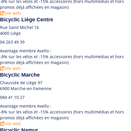
-8% sur les vélos et -15% accessoires (hors multimédias et hors
promos déjà affichées en magasin)
Site web
Bicyclic Liège Centre
Rue Saint Michel 16
4000 Liège
04 263 49 39
Avantage membre Avello :
-8% sur les vélos et -15% accessoires (hors multimédias et hors
promos déjà affichées en magasin)
Site web
Bicyclic Marche
Chaussée de Liège 97
6900 Marche-en-Famenne
084 41 10 27
Avantage membre Avello :
-8% sur les vélos et -15% accessoires (hors multimédias et hors
promos déjà affichées en magasin)
Site web
Bicyclic Namur