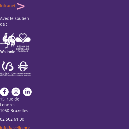
Intranet
Avec le soutien
de :
15, rue de
Londres
1050 Bruxelles
02 502 61 30
info@avello.org