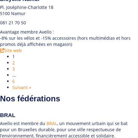
Pl. Joséphine-Charlotte 18
5100 Namur
081 21 70 50
Avantage membre Avello :
-8% sur les vélos et -15% accessoires (hors multimédias et hors
promos déjà affichées en magasin)
Site web
1
2
3
…
6
Suivant »
Nos fédérations
BRAL
Avello est membre du
BRAL
, un mouvement urbain qui se bat
pour un Bruxelles durable, pour une ville respectueuse de
l’environnement, financièrement accessible et solidaire.