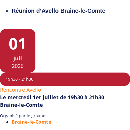
Réunion d’Avello Braine-le-Comte
01
Juil
2026
19h30
-
21h30
Rencontre Avello
Le mercredi 1er juillet de 19h30 à 21h30
Braine-le-Comte
Organisé par le groupe :
Braine-le-Comte