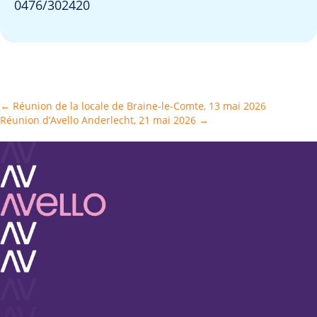
0476/302420
Posts
← Réunion de la locale de Braine-le-Comte, 13 mai 2026
Réunion d’Avello Anderlecht, 21 mai 2026 →
navigation