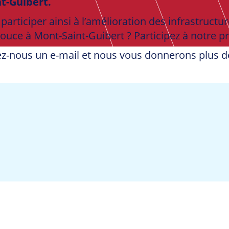
t-Guibert.
e participer ainsi à l’amélioration des infrastruct
douce à Mont-Saint-Guibert ? Participez à notre p
ez-nous un e-mail et nous vous donnerons plus de