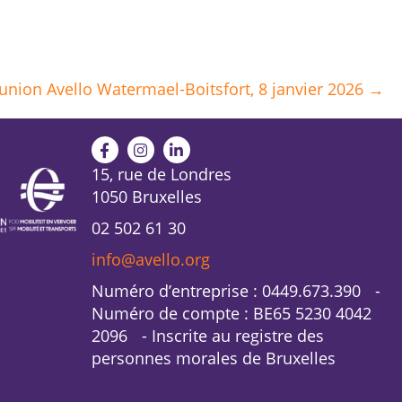
union Avello Watermael-Boitsfort, 8 janvier 2026 →
15, rue de Londres
1050 Bruxelles
02 502 61 30
info@avello.org
Numéro d’entreprise : 0449.673.390 -
Numéro de compte : BE65 5230 4042
2096 - Inscrite au registre des
personnes morales de Bruxelles