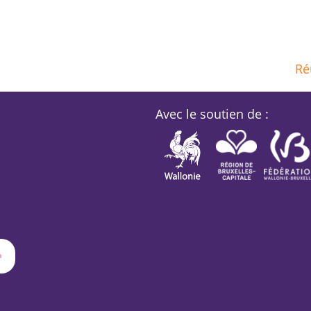
Ré
Avec le soutien de :