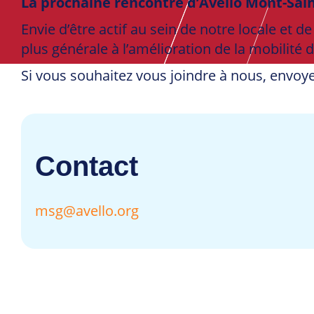
La prochaine rencontre d’Avello Mont-Sain
Envie d’être actif au sein de notre locale et d
plus générale à l’amélioration de la mobilité 
Si vous souhaitez vous joindre à nous, envoy
Contact
msg@avello.org