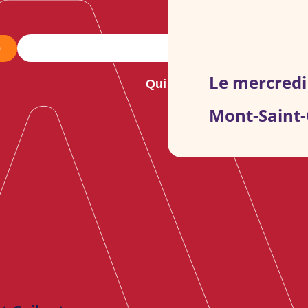
e
Le mercredi
Qui sommes-nous ?
No
Mont-Saint-