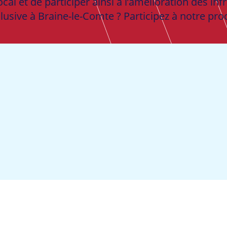
ocal et de participer ainsi à l’amélioration des in
lusive à Braine-le-Comte ? Participez à notre pro