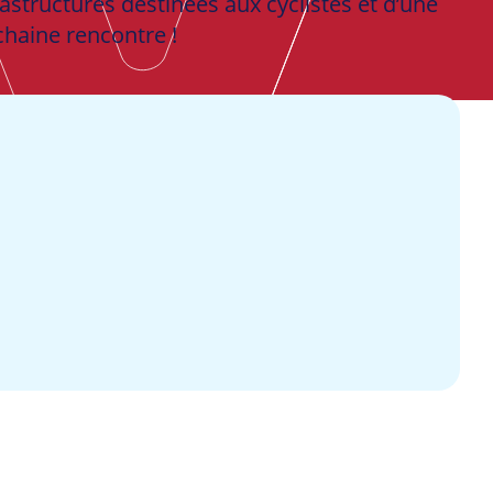
frastructures destinées aux cyclistes et d’une
chaine rencontre !