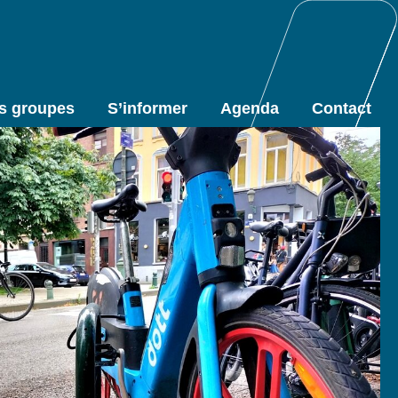
s groupes
S’informer
Agenda
Contact