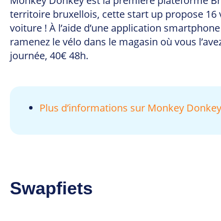
Monkey Donkey est la première plateforme Br
territoire bruxellois, cette start up propose 16
voiture ! À l’aide d’une application smartphone
ramenez le vélo dans le magasin où vous l’avez 
journée, 40€ 48h.
Plus d’informations sur Monkey Donke
Swapfiets