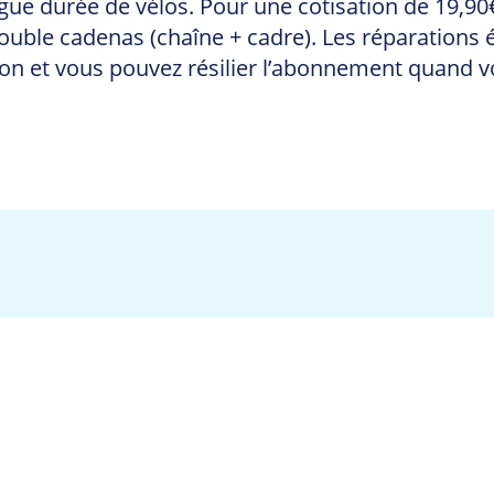
ue durée de vélos. Pour une cotisation de 19,90€
n double cadenas (chaîne + cadre). Les réparations 
tion et vous pouvez résilier l’abonnement quand 