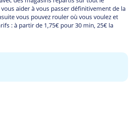
 avec des magasins répartis sur tout le
ur vous aider à vous passer définitivement de la
Ensuite vous pouvez rouler où vous voulez et
ifs : à partir de 1,75€ pour 30 min, 25€ la