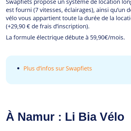
Swapfiets propose un système de location long
est fourni (7 vitesses, éclairages), ainsi qu’u
vélo vous appartient toute la durée de la loca
(+29,90 € de frais d’inscription).
La formule électrique débute à 59,90€/mois.
Plus d’infos sur Swapfiets
À Namur : Li Bia Vélo