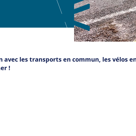
n avec les transports en commun, les vélos en
er !