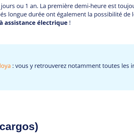
 jours ou 1 an. La première demi-heure est toujour
nnés longue durée ont également la possibilité de
à assistance électrique
!
loya
: vous y retrouverez notamment toutes les in
cargos)