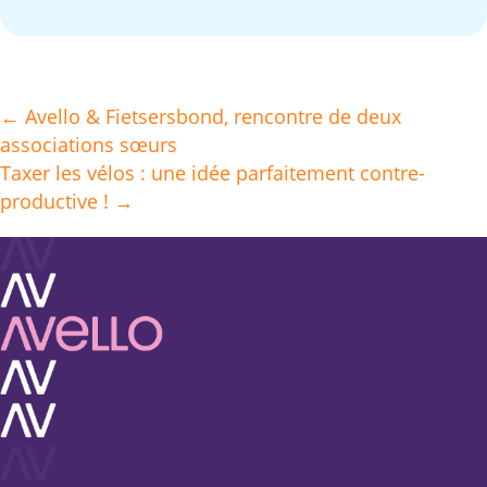
← Avello & Fietsersbond, rencontre de deux
Posts
associations sœurs
navigation
Taxer les vélos : une idée parfaitement contre-
productive ! →