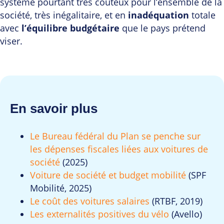
système pourtant très coûteux pour l’ensemble de la
société, très inégalitaire, et en
inadéquation
totale
avec
l’équilibre budgétaire
que le pays prétend
viser.
En savoir plus
Le Bureau fédéral du Plan se penche sur
les dépenses fiscales liées aux voitures de
société
(2025)
Voiture de société et budget mobilité
(SPF
Mobilité, 2025)
Le coût des voitures salaires
(RTBF, 2019)
Les externalités positives du vélo
(Avello)