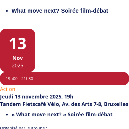
What move next? Soirée film-débat
13
Nov
2025
19h00
-
21h30
Action
Jeudi 13 novembre 2025, 19h
Tandem Fietscafé Vélo, Av. des Arts 7-8, Bruxelles
« What move next? » Soirée film-débat
Organisé par le groupe :