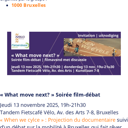
1000 Bruxelles
« What move next? » Soirée film-débat
Jeudi 13 novembre 2025, 19h-21h30
Tandem Fietscafé Vélo, Av. des Arts 7-8, Bruxelles
« When we cylce » : Projection du documentaire
suivi
d’un débat sur la mobilité à Bruxelles qui fait rêver