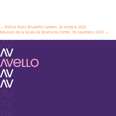
Posts
← Kidical Mass Bruxelles Laeken, 26 octobre 2025
Réunion de la locale de Braine-le-Comte, 18 novembre 2025 →
navigation