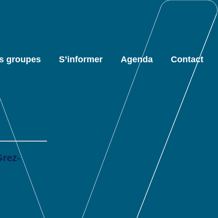
s groupes
S’informer
Agenda
Contact
rez-