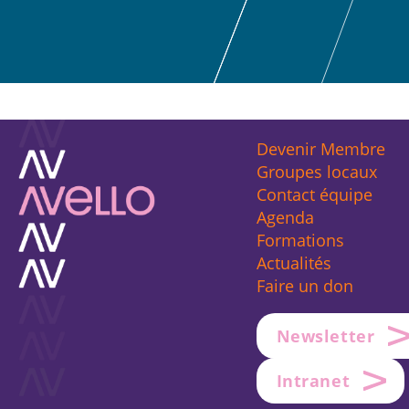
Devenir Membre
Groupes locaux
Contact équipe
Agenda
Formations
Actualités
Faire un don
Newsletter
Intranet