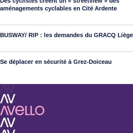
Des cyclistes créent un « streetview » des
aménagements cyclables en Cité Ardente
BUSWAY/ RIP : les demandes du GRACQ Liège
Se déplacer en sécurité à Grez-Doiceau