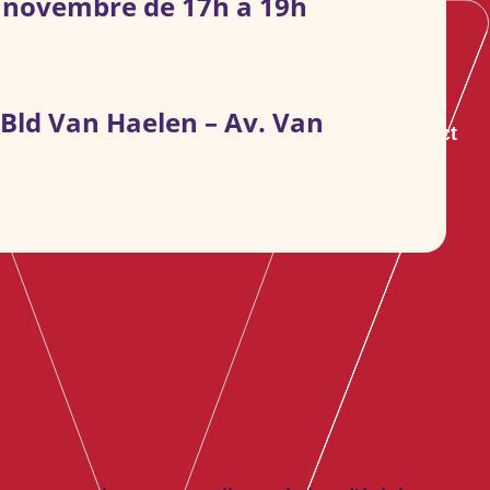
 novembre de 17h à 19h
Bld Van Haelen – Av. Van
s groupes
S’informer
Agenda
Contact