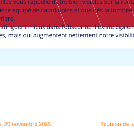
lles vous rappelle d’être bien visibles sur la rout
être équipé de catadioptre et que dès la tombée de
rière.
distinguent mieux dans l’obscurité. Il existe égal
res, mais qui augmentent nettement notre visibilit
ue, 20 novembre 2025
Réunion de l