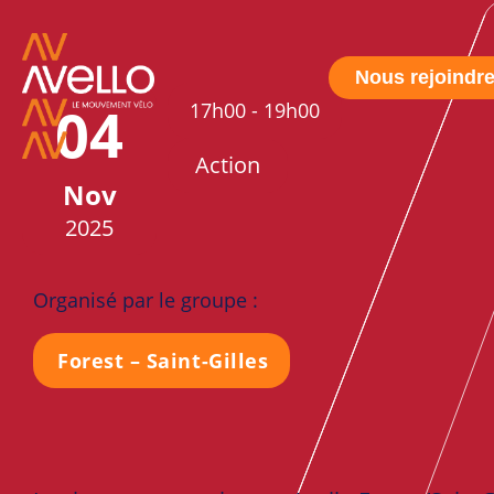
Nous rejoindr
04
17h00
-
19h00
Action
Nov
2025
Organisé par le groupe :
Forest – Saint-Gilles