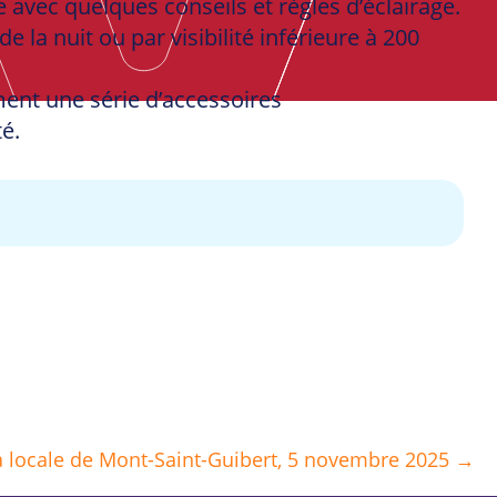
e avec quelques conseils et règles d’éclairage.
 la nuit ou par visibilité inférieure à 200
ement une série d’accessoires
é.
a locale de Mont-Saint-Guibert, 5 novembre 2025 →