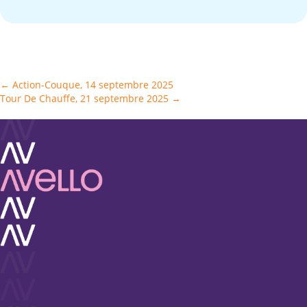
Posts
← Action-Couque, 14 septembre 2025
Tour De Chauffe, 21 septembre 2025 →
navigation