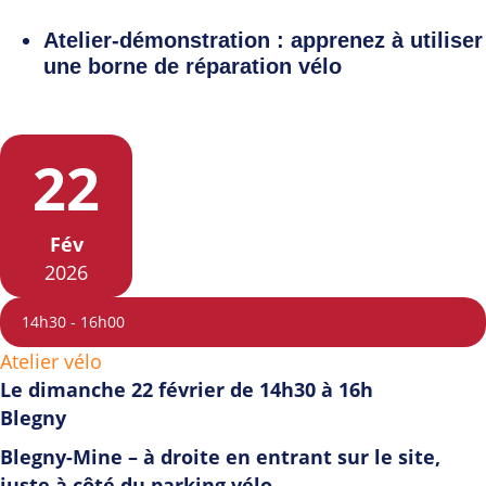
Atelier-démonstration : apprenez à utiliser
une borne de réparation vélo
22
Fév
2026
14h30
-
16h00
Atelier vélo
Le dimanche 22 février de 14h30 à 16h
Blegny
Blegny-Mine – à droite en entrant sur le site,
juste à côté du parking vélo