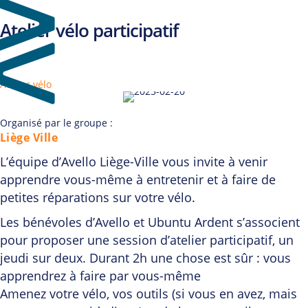
Atelier vélo participatif
Atelier vélo
Organisé par le groupe :
Liège Ville
L’équipe d’Avello Liège-Ville vous invite à venir
apprendre vous-même à entretenir et à faire de
petites réparations sur votre vélo.
Les bénévoles d’Avello et Ubuntu Ardent s’associent
pour proposer une session d’atelier participatif, un
jeudi sur deux. Durant 2h une chose est sûr : vous
apprendrez à faire par vous-même
Amenez votre vélo, vos outils (si vous en avez, mais