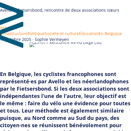
Avello & Fietsersbond, rencontre de deux associations sœurs
Actualité
Infrastructure
Politique
Société et culture
Éducation
En Belgique
17 octobre 2025 · Sophie Vermeyen
En Belgique, les cyclistes francophones sont
représenté·es par Avello et les néerlandophones
par le Fietsersbond. Si les deux associations sont
indépendantes l’une de l’autre, leur objectif est
le même : faire du vélo une évidence pour toutes
et tous. Leur méthode est également similaire
puisque, au Nord comme au Sud du pays, des
citoyen·nes se réunissent bénévolement pour