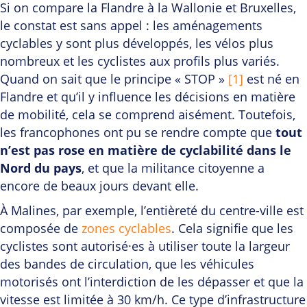
Si on compare la Flandre à la Wallonie et Bruxelles,
le constat est sans appel : les aménagements
cyclables y sont plus développés, les vélos plus
nombreux et les cyclistes aux profils plus variés.
Quand on sait que le principe « STOP »
[1]
est né en
Flandre et qu’il y influence les décisions en matière
de mobilité, cela se comprend aisément. Toutefois,
les francophones ont pu se rendre compte que
tout
n’est pas rose en matière de cyclabilité dans le
Nord du pays
, et que la militance citoyenne a
encore de beaux jours devant elle.
À Malines, par exemple, l’entièreté du centre-ville est
composée de
zones cyclables
. Cela signifie que les
cyclistes sont autorisé·es à utiliser toute la largeur
des bandes de circulation, que les véhicules
motorisés ont l’interdiction de les dépasser et que la
vitesse est limitée à 30 km/h. Ce type d’infrastructure