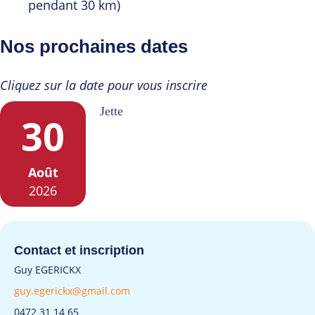
pendant 30 km)
Nos prochaines dates
Cliquez sur la date pour vous inscrire
Jette
30
Août
2026
Contact et inscription
Guy EGERICKX
guy.egerickx@gmail.com
0472 31 14 65