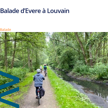
Balade d’Evere à Louvain
Balade