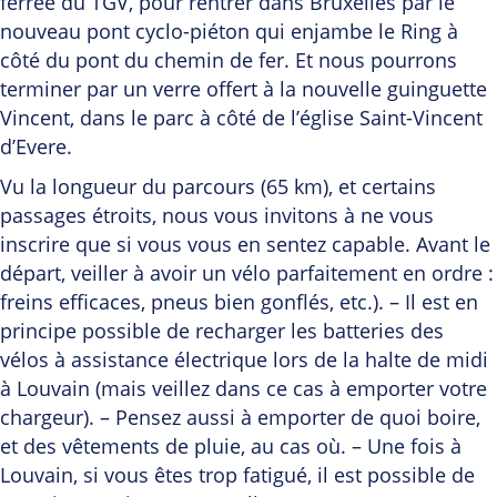
ferrée du TGV, pour rentrer dans Bruxelles par le
nouveau pont cyclo-piéton qui enjambe le Ring à
côté du pont du chemin de fer. Et nous pourrons
terminer par un verre offert à la nouvelle guinguette
Vincent, dans le parc à côté de l’église Saint-Vincent
d’Evere.
Vu la longueur du parcours (65 km), et certains
passages étroits, nous vous invitons à ne vous
inscrire que si vous vous en sentez capable. Avant le
départ, veiller à avoir un vélo parfaitement en ordre :
freins efficaces, pneus bien gonflés, etc.). – Il est en
principe possible de recharger les batteries des
vélos à assistance électrique lors de la halte de midi
à Louvain (mais veillez dans ce cas à emporter votre
chargeur). – Pensez aussi à emporter de quoi boire,
et des vêtements de pluie, au cas où. – Une fois à
Louvain, si vous êtes trop fatigué, il est possible de