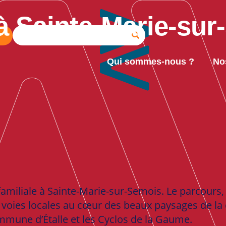
 à Sainte-Marie-su
e
Qui sommes-nous ?
No
familiale à Sainte-Marie-sur-Semois. Le parcours,
 voies locales au cœur des beaux paysages de l
ommune d’Étalle et les Cyclos de la Gaume.