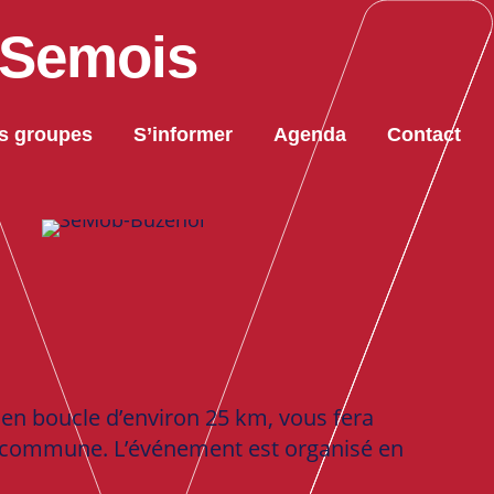
r-Semois
s groupes
S’informer
Agenda
Contact
 en boucle d’environ 25 km, vous fera
a commune. L’événement est organisé en