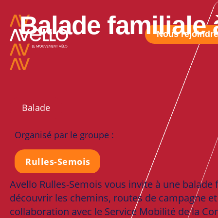
Balade familiale
Nous rejoindr
Balade
Organisé par le groupe :
Rulles-Semois
Avello Rulles-Semois vous invite à une balade 
découvrir les chemins, routes de campagne et
collaboration avec le Service Mobilité de la C