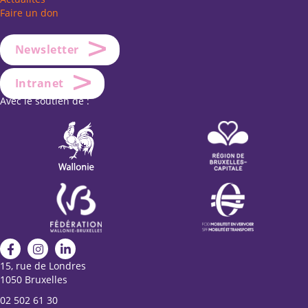
Faire un don
Newsletter
Intranet
Avec le soutien de :
15, rue de Londres
1050 Bruxelles
02 502 61 30