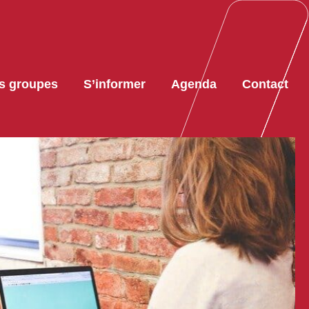
s groupes
S’informer
Agenda
Contact