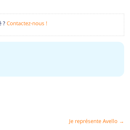
é ?
Contactez-nous !
Je représente Avello →