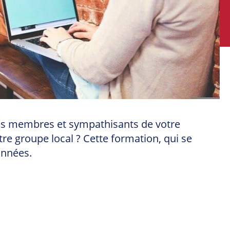
e des membres et sympathisants de votre
e groupe local ? Cette formation, qui se
onnées.