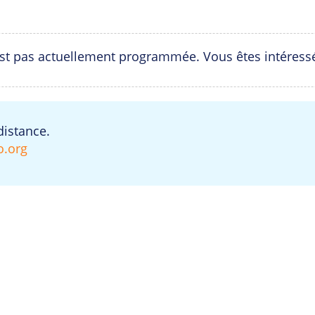
est pas actuellement programmée. Vous êtes intéress
distance.
o.org