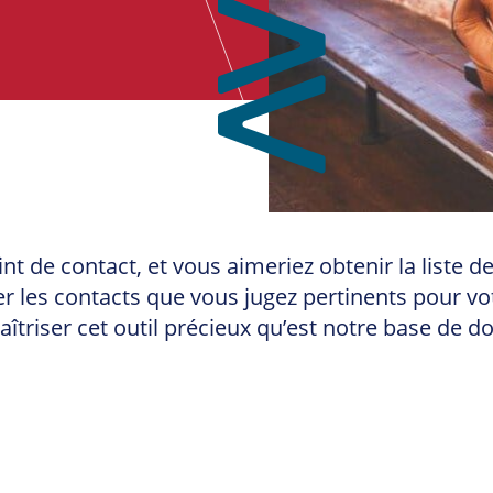
oint de contact, et vous aimeriez obtenir la list
les contacts que vous jugez pertinents pour votr
triser cet outil précieux qu’est notre base de d