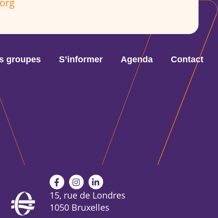
org
s groupes
S’informer
Agenda
Contact
15, rue de Londres
1050 Bruxelles