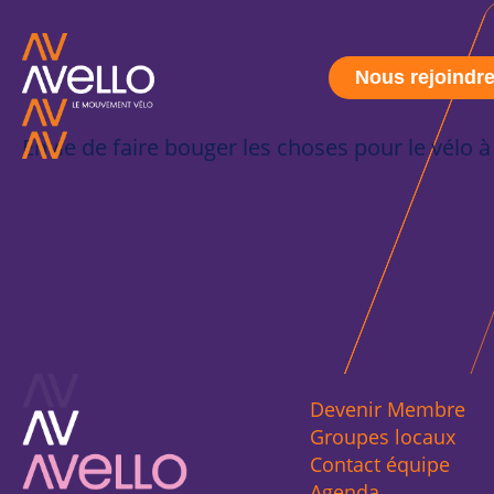
Nous rejoindr
Envie de faire bouger les choses pour le vélo 
Devenir Membre
Groupes locaux
Contact équipe
Agenda