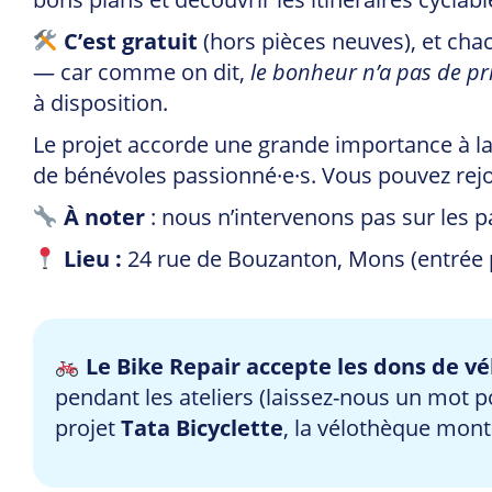
C’est gratuit
(hors pièces neuves), et chac
— car comme on dit,
le bonheur n’a pas de pr
à disposition.
Le projet accorde une grande importance à la r
de bénévoles passionné·e·s. Vous pouvez rejoi
À noter
: nous n’intervenons pas sur les pa
Lieu :
24 rue de Bouzanton, Mons (entrée p
Le Bike Repair accepte les dons de vé
pendant les ateliers (laissez-nous un mot 
projet
Tata Bicyclette
, la vélothèque mont