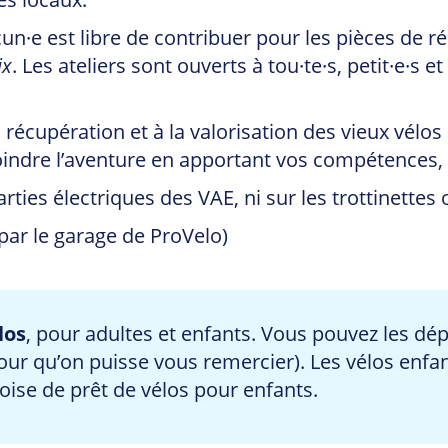
un·e est libre de contribuer pour les pièces de r
ix
. Les ateliers sont ouverts à tou·te·s, petit·e·s 
écupération et à la valorisation des vieux vélos 
ndre l’aventure en apportant vos compétences, qu
rties électriques des VAE, ni sur les trottinettes
ar le garage de ProVelo)
los
, pour adultes et enfants. Vous pouvez les dé
pour qu’on puisse vous remercier). Les vélos enfa
oise de prêt de vélos pour enfants.