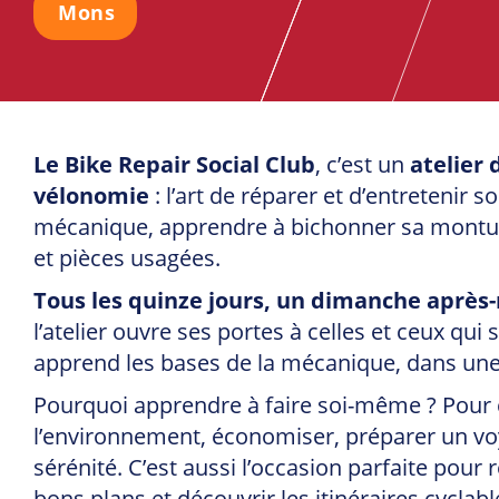
Mons
Le Bike Repair Social Club
, c’est un
atelier
vélonomie
: l’art de réparer et d’entretenir
mécanique, apprendre à bichonner sa monture 
et pièces usagées.
Tous les quinze jours, un dimanche après-
l’atelier ouvre ses portes à celles et ceux qui 
apprend les bases de la mécanique, dans une 
Pourquoi apprendre à faire soi-même ? Pour 
l’environnement, économiser, préparer un vo
sérénité. C’est aussi l’occasion parfaite pour
bons plans et découvrir les itinéraires cyclabl