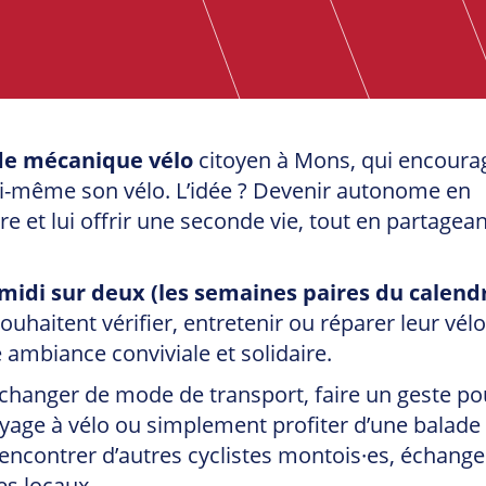
 de mécanique vélo
citoyen à Mons, qui encourag
 soi-même son vélo. L’idée ? Devenir autonome en
et lui offrir une seconde vie, tout en partagean
midi sur deux (les semaines paires du calendr
souhaitent vérifier, entretenir ou réparer leur vél
ambiance conviviale et solidaire.
changer de mode de transport, faire un geste po
yage à vélo ou simplement profiter d’une balade
 rencontrer d’autres cyclistes montois·es, échange
es locaux.