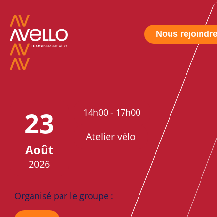
Nous rejoindr
23
14h00
-
17h00
Atelier vélo
Août
2026
Organisé par le groupe :