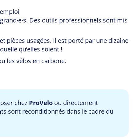
éemploi
et grand·e·s. Des outils professionnels sont mis
et pièces usagées. Il est porté par une dizaine
elle qu’elles soient !
 ou les vélos en carbone.
poser chez
ProVelo
ou directement
nts sont reconditionnés dans le cadre du