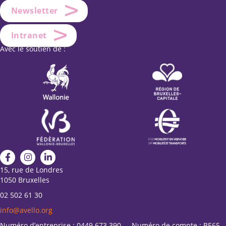
Newsletter
Intranet
Avec le soutien de :
15, rue de Londres
1050 Bruxelles
02 502 61 30
info@avello.org
Numéro d’entreprise : 0449.673.390 - Numéro de compte : BE65