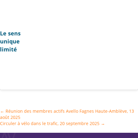
Le sens
unique
limité
Posts
← Réunion des membres actifs Avello Fagnes Haute-Amblève, 13
août 2025
navigation
Circuler à vélo dans le trafic, 20 septembre 2025 →