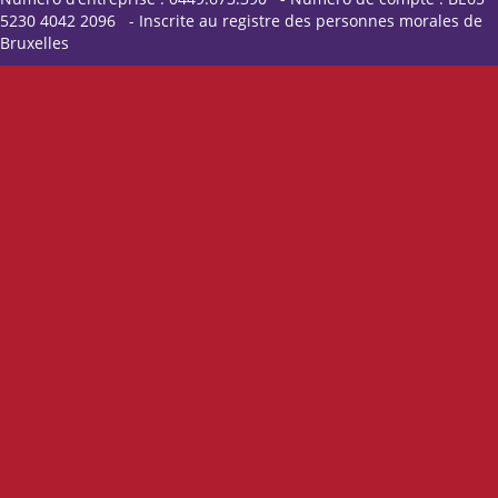
5230 4042 2096 - Inscrite au registre des personnes morales de
Bruxelles