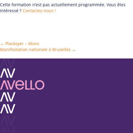
Cette formation n’est pas actuellement programmée. Vous êtes
intéressé ?
Contactez-nous !
Posts
← Plaidoyer – Mons
Manifestation nationale à Bruxelles →
navigation