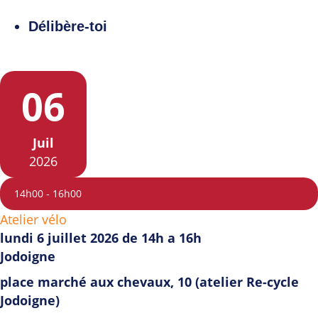
Délibère-toi
06
Juil
2026
14h00
-
16h00
Atelier vélo
lundi 6 juillet 2026 de 14h a 16h
Jodoigne
place marché aux chevaux, 10 (atelier Re-cycle
Jodoigne)