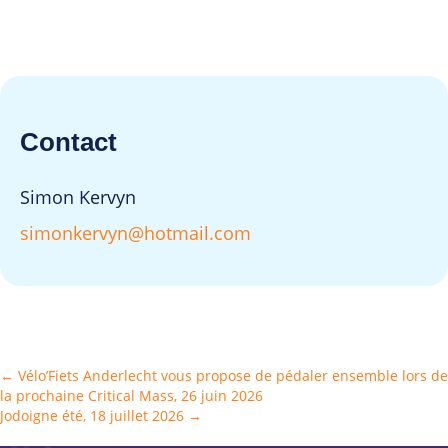
Contact
Simon Kervyn
simonkervyn@hotmail.com
Posts
← Vélo’Fiets Anderlecht vous propose de pédaler ensemble lors de
la prochaine Critical Mass, 26 juin 2026
navigation
Jodoigne été, 18 juillet 2026 →