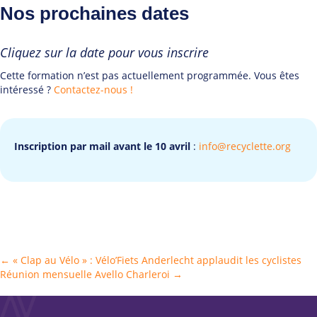
Nos prochaines dates
Cliquez sur la date pour vous inscrire
Cette formation n’est pas actuellement programmée. Vous êtes
intéressé ?
Contactez-nous !
Inscription par mail avant le 10 avril
:
info@recyclette.org
Posts
← « Clap au Vélo » : Vélo’Fiets Anderlecht applaudit les cyclistes
Réunion mensuelle Avello Charleroi →
navigation