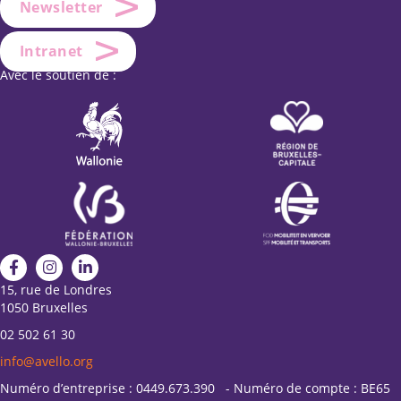
Newsletter
Intranet
Avec le soutien de :
15, rue de Londres
1050 Bruxelles
02 502 61 30
info@avello.org
Numéro d’entreprise : 0449.673.390 - Numéro de compte : BE65