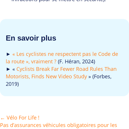
En savoir plus
►
« Les cyclistes ne respectent pas le Code de
la route », vraiment ?
(F. Héran, 2024)
► «
Cyclists Break Far Fewer Road Rules Than
Motorists, Finds New Video Study
» (Forbes,
2019)
← Vélo For Life !
Posts
Pas d’assurances véhicules obligatoires pour les