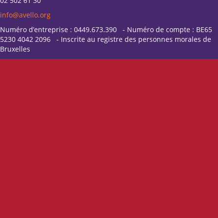
02 502 61 30
info@avello.org
Numéro d’entreprise : 0449.673.390 - Numéro de compte : BE65
5230 4042 2096 - Inscrite au registre des personnes morales de
Bruxelles