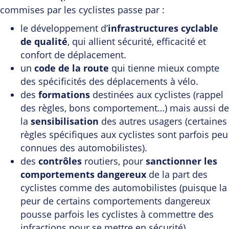
commises par les cyclistes passe par :
le développement d’
infrastructures cyclable
de qualité
, qui allient sécurité, efficacité et
confort de déplacement.
un
code de la route
qui tienne mieux compte
des spécificités des déplacements à vélo.
des
formations
destinées aux cyclistes (rappel
des règles, bons comportement…) mais aussi de
la
sensibilisation
des autres usagers (certaines
règles spécifiques aux cyclistes sont parfois peu
connues des automobilistes).
des
contrôles
routiers, pour
sanctionner les
comportements dangereux
de la part des
cyclistes comme des automobilistes (puisque la
peur de certains comportements dangereux
pousse parfois les cyclistes à commettre des
infractions pour se mettre en sécurité).