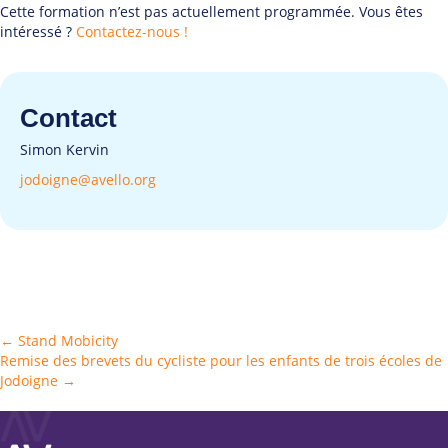
Cette formation n’est pas actuellement programmée. Vous êtes
intéressé ?
Contactez-nous !
Contact
Simon Kervin
jodoigne@avello.org
Posts
← Stand Mobicity
Remise des brevets du cycliste pour les enfants de trois écoles de
navigation
Jodoigne →