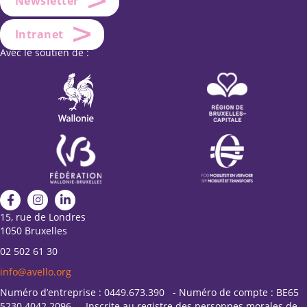
Newsletter
Intranet
Avec le soutien de :
15, rue de Londres
1050 Bruxelles
02 502 61 30
info@avello.org
Numéro d’entreprise : 0449.673.390 - Numéro de compte : BE65
5230 4042 2096 - Inscrite au registre des personnes morales de