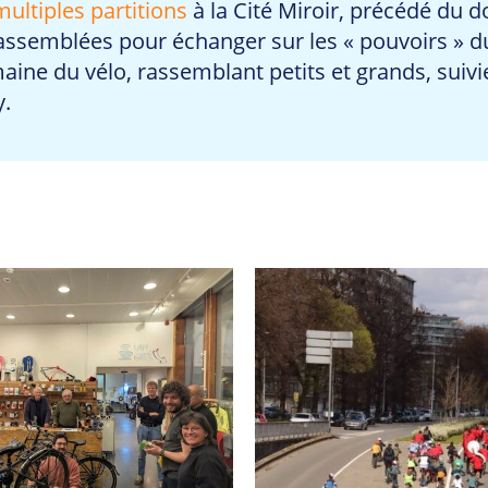
multiples partitions
à la Cité Miroir, précédé du 
assemblées pour échanger sur les « pouvoirs » du
maine du vélo, rassemblant petits et grands, suiv
y.