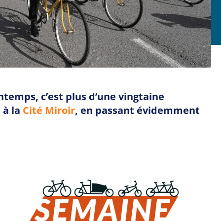
ntemps, c’est plus d’une vingtaine
e
à la
Cité Miroir
, en passant évidemment