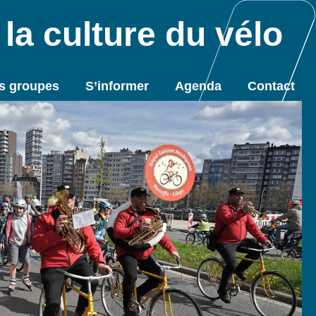
la culture du vélo
s groupes
S’informer
Agenda
Contact