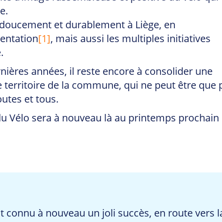
e.
e doucement et durablement à Liège, en
entation
[1]
, mais aussi les multiples initiatives
.
rnières années, il reste encore à consolider une
le territoire de la commune, qui ne peut être que 
outes et tous.
du Vélo sera à nouveau là au printemps prochain 
 connu à nouveau un joli succès, en route vers 