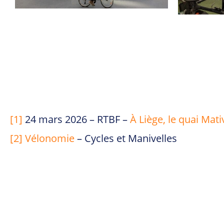
[1]
24 mars 2026 – RTBF –
À Liège, le quai Mati
[2]
Vélonomie
– Cycles et Manivelles