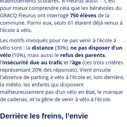
établissements scolaires. À Fleurus aussi
. C’est
pour mieux comprendre cela que les bénévoles du
GRACQ Fleurus ont interrogé
750 élèves
de la
commune. Parmi eux, seuls 61 étaient déjà venus à
l’école à vélo.
Les motifs invoqués pour ne pas venir à l’école à
vélo sont : la
distance
(30%),
ne pas disposer d’un
vélo
(10%), mais aussi le
refus des parents
,
l’
insécurité due au trafic
et l’
âge
(ces trois critères
représentant 20% des réponses). Vient ensuite
l’absence de parking à vélo à l’école et, loin derrière,
la météo, les enfants qui disposent
malheureusement pas d’un vélo en état, le manque
de cadenas, et la gêne de venir à vélo à l’école.
Derrière les freins, l’envie