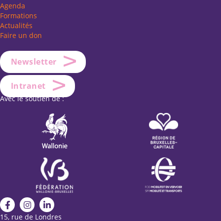
Agenda
Formations
Actualités
Faire un don
Newsletter
Intranet
Avec le soutien de :
15, rue de Londres