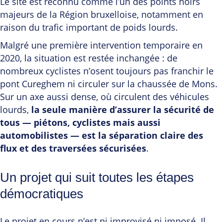
Le site est reconnu comme l’un des points noirs
majeurs de la Région bruxelloise, notamment en
raison du trafic important de poids lourds.
Malgré une première intervention temporaire en
2020, la situation est restée inchangée : de
nombreux cyclistes n’osent toujours pas franchir le
pont Cureghem ni circuler sur la chaussée de Mons.
Sur un axe aussi dense, où circulent des véhicules
lourds,
la seule manière d’assurer la sécurité de
tous — piétons, cyclistes mais aussi
automobilistes — est la
séparation claire des
flux et des traversées sécurisées
.
Un projet qui suit toutes les étapes
démocratiques
Le projet en cours n’est ni improvisé ni imposé. Il