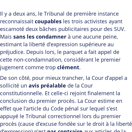
Il y a deux ans, le Tribunal de première instance
reconnaissait
coupables
les trois activistes ayant
escamoté deux bâches publicitaires pour des SUV.
Mais
sans les condamner
à une aucune peine,
estimant la liberté d’expression supérieure au
préjudice. Depuis lors, le parquet a fait appel de
cette non-condamnation, considérant le premier
jugement comme trop
clément
.
De son côté, pour mieux trancher, la Cour d’appel a
sollicité un
avis préalable
de la Cour
constitutionnelle. Et celle-ci rejoint finalement la
conclusion du premier procès. La Cour estime en
effet que l’article du Code pénal sur lequel s’est
appuyé le Tribunal correctionnel lors du premier
procès (cause d’excuse fondée sur le droit à la liberté
d’expression) n’est
pas contraire
aux articles de la