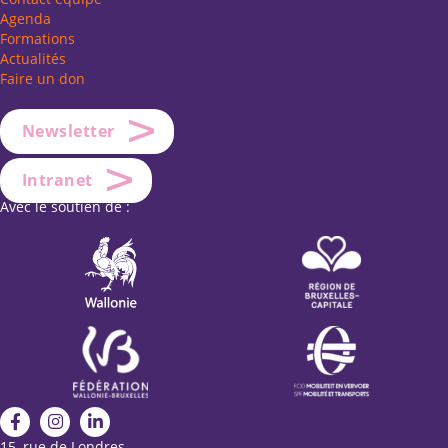
Agenda
Formations
Actualités
Faire un don
Newsletter
Intranet
Avec le soutien de :
15, rue de Londres