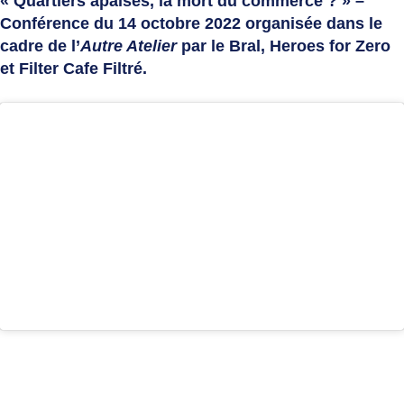
« Quartiers apaisés, la mort du commerce ? »
–
Conférence du 14 octobre 2022 organisée dans le
cadre de l’
Autre Atelier
par le Bral, Heroes for Zero
et Filter Cafe Filtré.