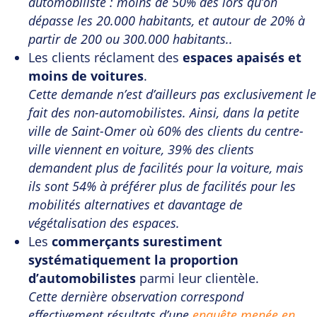
automobiliste : moins de 50% dès lors qu’on
dépasse les 20.000 habitants, et autour de 20% à
partir de 200 ou 300.000 habitants..
Les clients réclament des
espaces apaisés et
moins de voitures
.
Cette demande n’est d’ailleurs pas exclusivement le
fait des non-automobilistes. Ainsi, dans la petite
ville de Saint-Omer où 60% des clients du centre-
ville viennent en voiture, 39% des clients
demandent plus de facilités pour la voiture, mais
ils sont 54% à préférer plus de facilités pour les
mobilités alternatives et davantage de
végétalisation des espaces.
Les
commerçants surestiment
systématiquement la proportion
d’automobilistes
parmi leur clientèle.
Cette dernière observation correspond
effectivement résultats d’une
enquête menée en