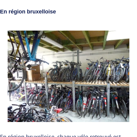
En région bruxelloise
En région bruxelloise, chaque vélo retrouvé est