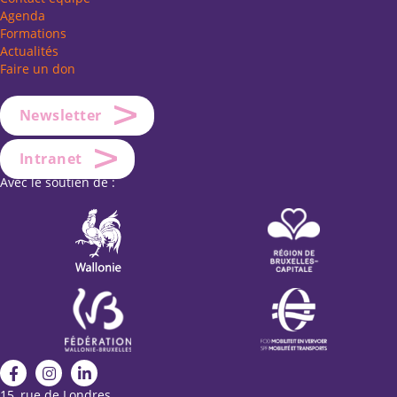
Agenda
Formations
Actualités
Faire un don
Newsletter
Intranet
Avec le soutien de :
15, rue de Londres