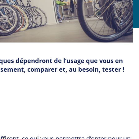
stiques dépendront de l’usage que vous en
usement, comparer et, au besoin, tester !
 suffiront, ce qui vous permettra d’opter pour un