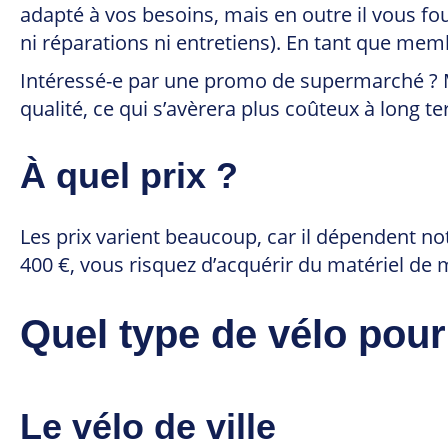
adapté à vos besoins, mais en outre il vous fo
ni réparations ni entretiens). En tant que mem
Intéressé-e par une promo de supermarché ? Mie
qualité, ce qui s’avèrera plus coûteux à long t
À quel prix ?
Les prix varient beaucoup, car il dépendent 
400 €, vous risquez d’acquérir du matériel de m
Quel type de vélo pou
Le vélo de ville