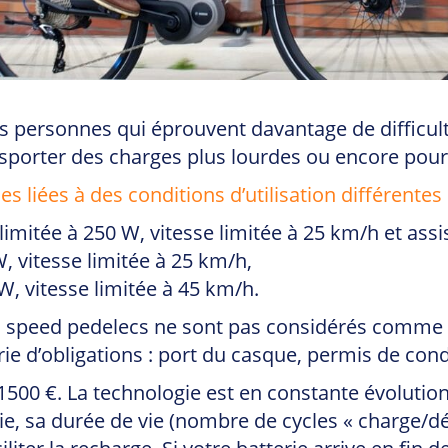
 les personnes qui éprouvent davantage de difficu
sporter des charges plus lourdes ou encore pour 
es liées à des conditions d’utilisation différentes
limitée à 250 W, vitesse limitée à 25 km/h et ass
, vitesse limitée à 25 km/h,
W, vitesse limitée à 45 km/h.
es speed pedelecs ne sont pas considérés comme 
rie d’obligations : port du casque, permis de co
500 €. La technologie est en constante évolution,
erie, sa durée de vie (nombre de cycles « charge