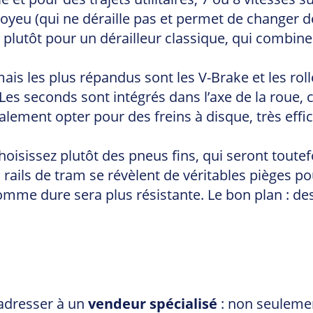
eu (qui ne déraille pas et permet de changer de 
lutôt pour un dérailleur classique, qui combine pl
ais les plus répandus sont les V-Brake et les rol
e. Les seconds sont intégrés dans l’axe de la rou
ement opter pour des freins à disque, très effica
, choisissez plutôt des pneus fins, qui seront tout
 rails de tram se révèlent de véritables pièges 
mme dure sera plus résistante. Le bon plan : de
adresser à un
vendeur spécialisé
: non seulement