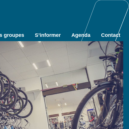
s groupes
S’informer
Agenda
Contact