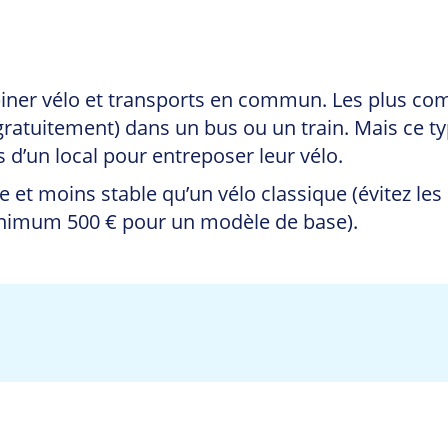
biner vélo et transports en commun. Les plus com
ratuitement) dans un bus ou un train. Mais ce t
s d’un local pour entreposer leur vélo.
 et moins stable qu’un vélo classique (évitez les
minimum 500 € pour un modèle de base).