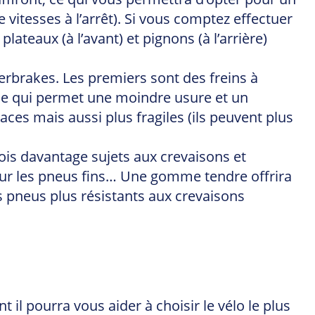
vitesses à l’arrêt). Si vous comptez effectuer
ateaux (à l’avant) et pignons (à l’arrière)
lerbrakes. Les premiers sont des freins à
e, ce qui permet une moindre usure et un
ces mais aussi plus fragiles (ils peuvent plus
efois davantage sujets aux crevaisons et
pour les pneus fins… Une gomme tendre offrira
s pneus plus résistants aux crevaisons
 il pourra vous aider à choisir le vélo le plus