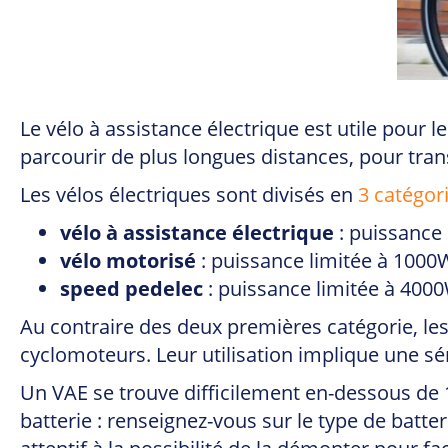
Le vélo à assistance électrique est utile pour
parcourir de plus longues distances, pour tran
Les vélos électriques sont divisés en
3 catégori
vélo à assistance électrique
: puissance 
vélo motorisé
: puissance limitée à 1000W
speed pedelec
: puissance limitée à 4000
Au contraire des deux premières catégorie, l
cyclomoteurs. Leur utilisation implique une sé
Un VAE se trouve difficilement en-dessous de 1
batterie : renseignez-vous sur le type de batt