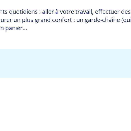
nts quotidiens : aller à votre travail, effectuer 
er un plus grand confort : un garde-chaîne (qui v
un panier…