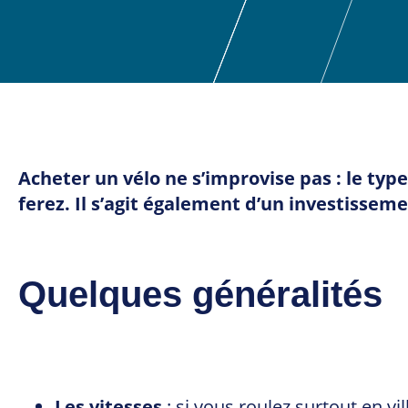
Acheter un vélo ne s’improvise pas : le typ
ferez. Il s’agit également d’un investisse
Quelques généralités
Les vitesses
: si vous roulez surtout en vil