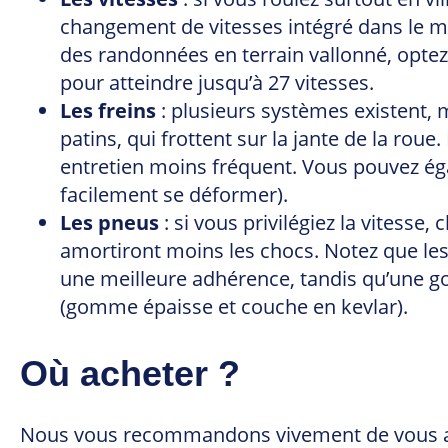
changement de vitesses intégré dans le moy
des randonnées en terrain vallonné, optez p
pour atteindre jusqu’à 27 vitesses.
Les freins
: plusieurs systèmes existent, m
patins, qui frottent sur la jante de la rou
entretien moins fréquent. Vous pouvez égal
facilement se déformer).
Les pneus
: si vous privilégiez la vitesse
amortiront moins les chocs. Notez que les
une meilleure adhérence, tandis qu’une go
(gomme épaisse et couche en kevlar).
Où acheter ?
Nous vous recommandons vivement de vous 