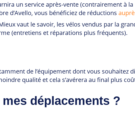
urnira un service après-vente (contrairement à la
bre d’Avello, vous bénéficiez de réductions
auprè
ux vaut le savoir, les vélos vendus par la grand
erme (entretiens et réparations plus fréquents).
notamment de l’équipement dont vous souhaitez d
oindre qualité et cela s’avérera au final plus coû
r mes déplacements ?