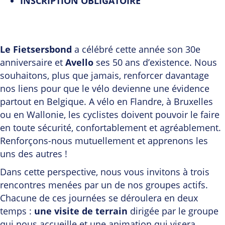
INSCRIPTION OBLIGATOIRE
Le Fietsersbond
a célébré cette année son 30e
anniversaire et
Avello
ses 50 ans d’existence. Nous
souhaitons, plus que jamais, renforcer davantage
nos liens pour que le vélo devienne une évidence
partout en Belgique. A vélo en Flandre, à Bruxelles
ou en Wallonie, les cyclistes doivent pouvoir le faire
en toute sécurité, confortablement et agréablement.
Renforçons-nous mutuellement et apprenons les
uns des autres !
Dans cette perspective, nous vous invitons à trois
rencontres menées par un de nos groupes actifs.
Chacune de ces journées se déroulera en deux
temps :
une visite de terrain
dirigée par le groupe
qui nous accueille et une animation qui visera