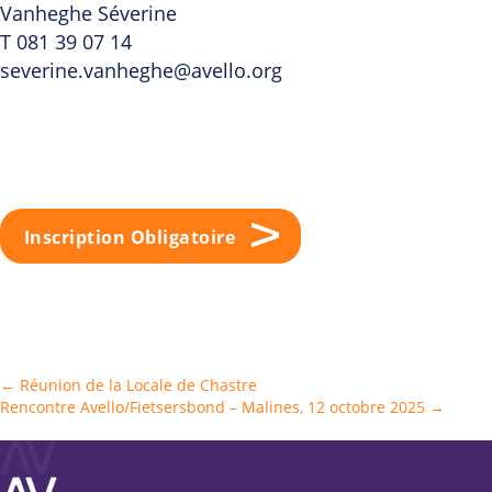
Vanheghe Séverine
T 081 39 07 14
severine.vanheghe@avello.org
Inscription Obligatoire
Posts
← Réunion de la Locale de Chastre
Rencontre Avello/Fietsersbond – Malines, 12 octobre 2025 →
navigation