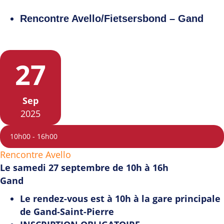
Rencontre Avello/Fietsersbond – Gand
27
Sep
2025
10h00
-
16h00
Rencontre Avello
Le samedi 27 septembre de 10h à 16h
Gand
Le rendez-vous est à 10h à la gare principale
de Gand-Saint-Pierre