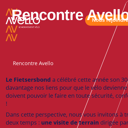
Rencontre Avello
Nous rejoindr
Rencontre Avello
Le Fietsersbond
a célébré cette année son 30
davantage nos liens pour que le vélo devienne 
doivent pouvoir le faire en toute sécurité, c
!
Dans cette perspective, nous vous invitons à 
deux temps :
une visite de terrain
dirigée par