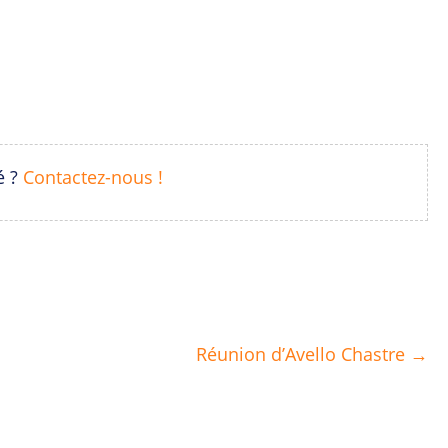
é ?
Contactez-nous !
Réunion d’Avello Chastre →