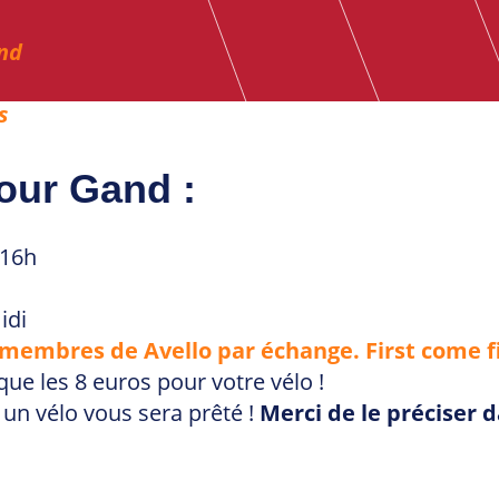
and
s
our Gand :
 16h
idi
0 membres de Avello par échange. First come f
que les 8 euros pour votre vélo !
 un vélo vous sera prêté !
Merci de le préciser d