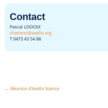
Contact
Pascal LOOCKX
charleroi@avello.org
T 0473 43 54 88
← Réunion d’Avello Namur
Posts
navigation