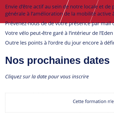
Envie d’être actif au sein de notre locale et de
générale à l’amélioration de la mobilité active 
Prévenez-nous de de votre présence par mail o
Votre vélo peut-être garé à l’intérieur de l’Eden
Outre les points à l’ordre du jour encore à déf
Nos prochaines dates
Cliquez sur la date pour vous inscrire
Cette formation n’