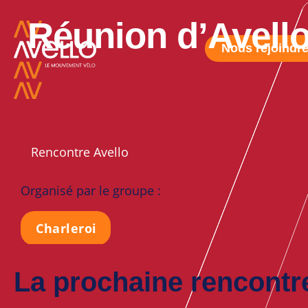
Réunion d’Avello
Nous rejoindr
Rencontre Avello
Organisé par le groupe :
Charleroi
La prochaine rencontre