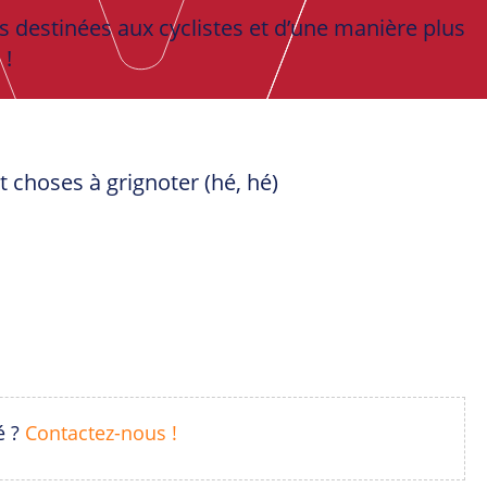
res destinées aux cyclistes et d’une manière plus
 !
t choses à grignoter (hé, hé)
é ?
Contactez-nous !