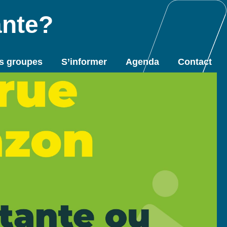
ante?
s groupes
S’informer
Agenda
Contact