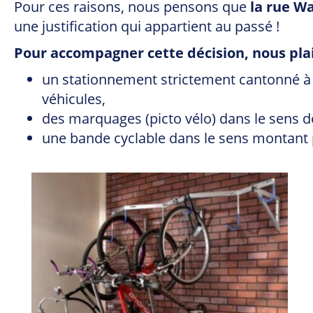
Pour ces raisons, nous pensons que
la rue W
une justification qui appartient au passé !
Pour accompagner cette décision, nous plai
un stationnement strictement cantonné à de
véhicules,
des marquages (picto vélo) dans le sens d
une bande cyclable dans le sens montant p