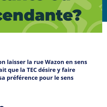
on laisser la rue Wazon en sens
t que la TEC désire y faire
a préférence pour le sens