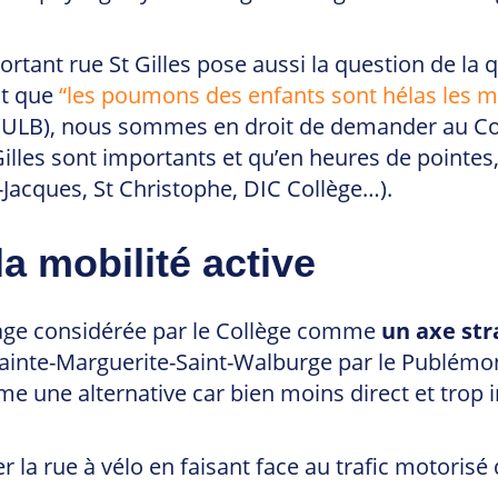
rtant rue St Gilles pose aussi la question de la qu
nt que
“les poumons des enfants sont hélas les meill
ULB), nous sommes en droit de demander au Collè
St Gilles sont importants et qu’en heures de pointe
t-Jacques, St Christophe, DIC Collège…).
a mobilité active
tage considérée par le Collège comme
un axe str
 Sainte-Marguerite-Saint-Walburge par le Publém
 une alternative car bien moins direct et trop i
 la rue à vélo en faisant face au trafic motorisé 