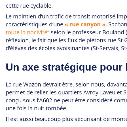
cette rue cyclable.
Le maintien d’un trafic de transit motorisé impo
caractéristiques d’une
« rue canyon »
. Sacha
toute la nocivité”
selon le professeur Bouland (
réflexion, le fait que les flux de piétons rue 
d’élèves des écoles avoisinantes (St-Servais, S
Un axe stratégique pour l
La rue Wazon devrait être, selon nous, davan
permet de relier les quartiers Avroy-Laveu et
conçu sous l’A602 ne peut être considéré comme
une fois la nuit tombée.
Il est aussi beaucoup plus sécurisant de monter