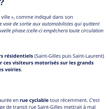
r?
de ville », comme indiqué dans son
 voie de sortie aux automobilistes qui quittent
uvelle phase (celle-ci empêchera toute circulation
s résidentiels
(Saint-Gilles puis Saint-Laurent)
r ces visiteurs motorisés sur les grands
s voiries
.
staurée en
rue cyclable
tout récemment. C’est
 de transit rue Saint-Gilles mettrait à mal