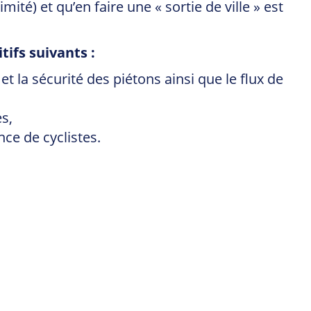
mité) et qu’en faire une « sortie de ville » est
ifs suivants :
 la sécurité des piétons ainsi que le flux de
s,
ce de cyclistes.