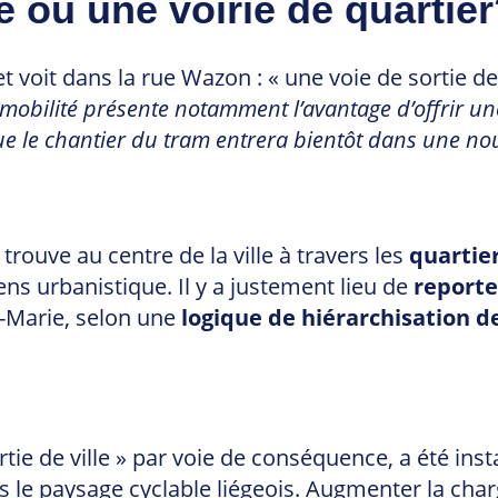
le ou une voirie de quartie
 et voit dans la rue Wazon : « une voie de sortie 
 mobilité présente notamment l’avantage d’offrir une
e que le chantier du tram entrera bientôt dans une no
 trouve au centre de la ville à travers les
quartier
-sens urbanistique. Il y a justement lieu de
reporte
t-Marie, selon une
logique de hiérarchisation de
sortie de ville » par voie de conséquence, a été in
le paysage cyclable liégeois. Augmenter la charge