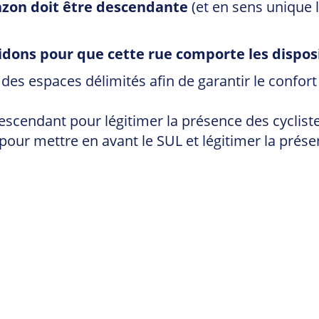
azon doit être descendante
(et en sens unique li
dons pour que cette rue comporte les disposit
s espaces délimités afin de garantir le confort et
escendant pour légitimer la présence des cycliste
our mettre en avant le SUL et légitimer la présen