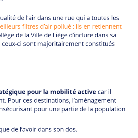
alité de l’air dans une rue qui a toutes les
eurs filtres d’air pollué : ils en retiennent
ge de la Ville de Liège d’inclure dans sa
s, ceux-ci sont majoritairement constitués
atégique pour la mobilité active
car il
ont. Pour ces destinations, l’aménagement
nsécurisant pour une partie de la population
que de l’avoir dans son dos.