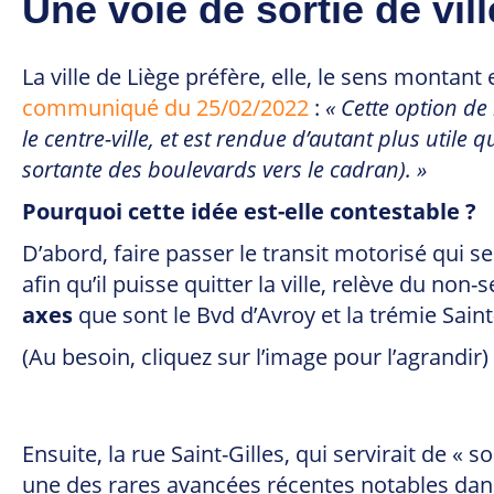
Une voie de sortie de vil
La ville de Liège préfère, elle, le sens montant
communiqué du 25/02/2022
:
« Cette option de
le centre-ville, et est rendue d’autant plus util
sortante des boulevards vers le cadran). »
Pourquoi cette idée est-elle contestable ?
D’abord, faire passer le transit motorisé qui se
afin qu’il puisse quitter la ville, relève du non
axes
que sont le Bvd d’Avroy et la trémie Sain
(Au besoin, cliquez sur l’image pour l’agrandir)
Ensuite, la rue Saint-Gilles, qui servirait de « 
une des rares avancées récentes notables dans 