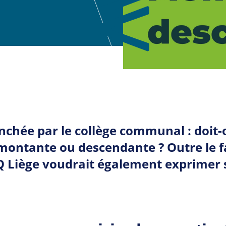
nchée par le collège communal : doit-
 montante ou descendante ? Outre le fai
 Liège voudrait également exprimer s