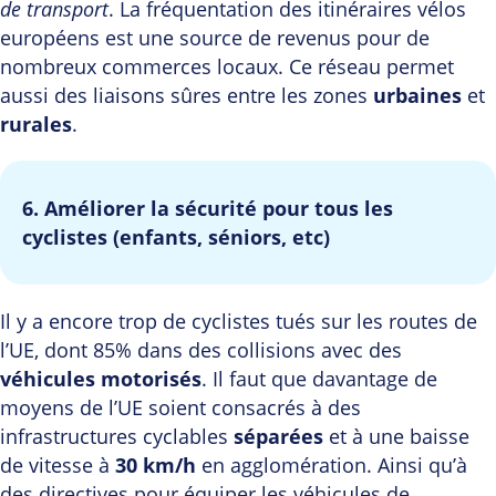
de transport
. La fréquentation des itinéraires vélos
européens est une source de revenus pour de
nombreux commerces locaux. Ce réseau permet
aussi des liaisons sûres entre les zones
urbaines
et
rurales
.
6. Améliorer la sécurité pour tous les
cyclistes (enfants, séniors, etc)
Il y a encore trop de cyclistes tués sur les routes de
l’UE, dont 85% dans des collisions avec des
véhicules motorisés
. Il faut que davantage de
moyens de l’UE soient consacrés à des
infrastructures cyclables
séparées
et à une baisse
de vitesse à
30 km/h
en agglomération. Ainsi qu’à
des directives pour équiper les véhicules de