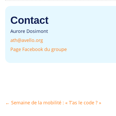
Contact
Aurore Dosimont
ath@avello.org
Page Facebook du groupe
← Semaine de la mobilité : « T’as le code ? »
Posts