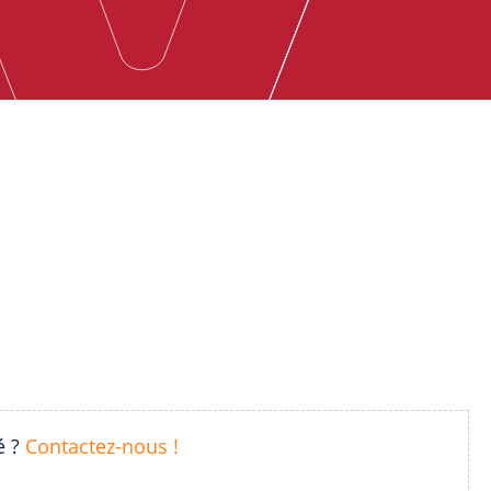
é ?
Contactez-nous !