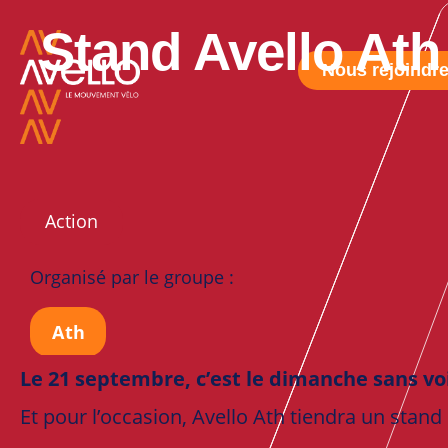
Stand Avello Ath
Nous rejoindr
Action
Organisé par le groupe :
Ath
Le 21 septembre, c’est le dimanche sans voi
Et pour l’occasion, Avello Ath tiendra un stand 