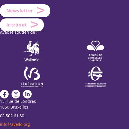
Newsletter
Intranet
Avec le soutien de :
15, rue de Londres
1050 Bruxelles
02 502 61 30
info@avello.org