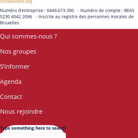
info@avello.org
Numéro d’entreprise : 0449.673.390 - Numéro de compte : BE65
5230 4042 2096 - Inscrite au registre des personnes morales de
Bruxelles
Qui sommes-nous ?
Nos groupes
S’informer
Agenda
Contact
Nous rejoindre
Type something here to search