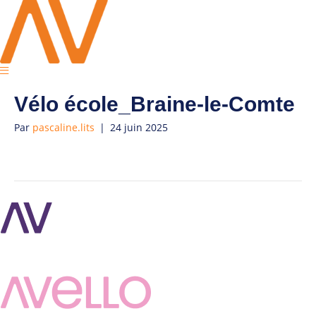
Vélo école_Braine-le-Comte
Par
pascaline.lits
|
24 juin 2025